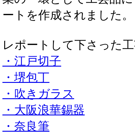
ートを作成されました。
レポートして下さった工
・江戸切子
・堺包丁
・吹きガラス
・大阪浪華錫器
・奈良筆