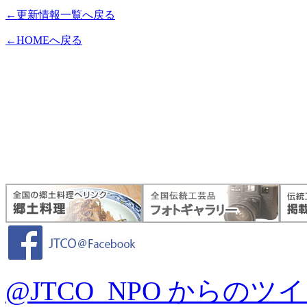
←更新情報一覧へ戻る
←HOMEへ戻る
@JTCO_NPO からのツ