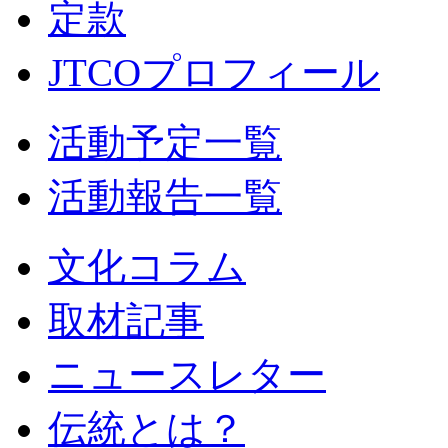
定款
JTCOプロフィール
活動予定一覧
活動報告一覧
文化コラム
取材記事
ニュースレター
伝統とは？