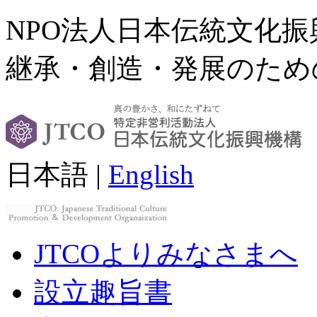
NPO法人日本伝統文化
継承・創造・発展のため
日本語 |
English
JTCOよりみなさまへ
設立趣旨書