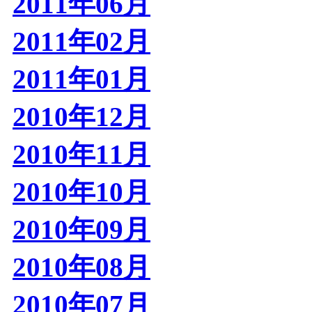
2011年06月
2011年02月
2011年01月
2010年12月
2010年11月
2010年10月
2010年09月
2010年08月
2010年07月