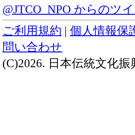
@JTCO_NPO からのツ
ご利用規約
|
個人情報保
問い合わせ
(C)2026. 日本伝統文化振興機構