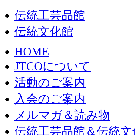
伝統工芸品館
伝統文化館
HOME
JTCOについて
活動のご案内
入会のご案内
メルマガ＆読み物
伝統工芸品館＆伝統文