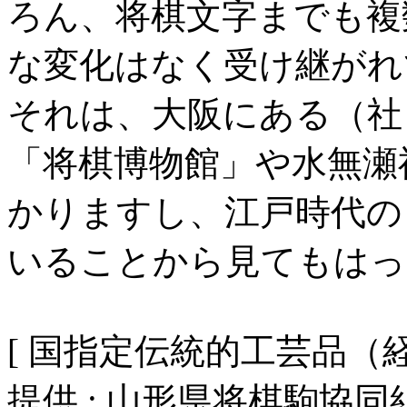
ろん、将棋文字までも複
な変化はなく受け継がれ
それは、大阪にある（社
「将棋博物館」や水無瀬
かりますし、江戸時代の
いることから見てもはっ
[ 国指定伝統的工芸品（
提供 : 山形県将棋駒協同