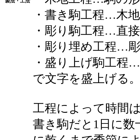
製法・工法
・書き駒工程…木
・彫り駒工程…直
・彫り埋め工程…
・盛り上げ駒工程
で文字を盛上げる
工程によって時間
書き駒だと1日に数