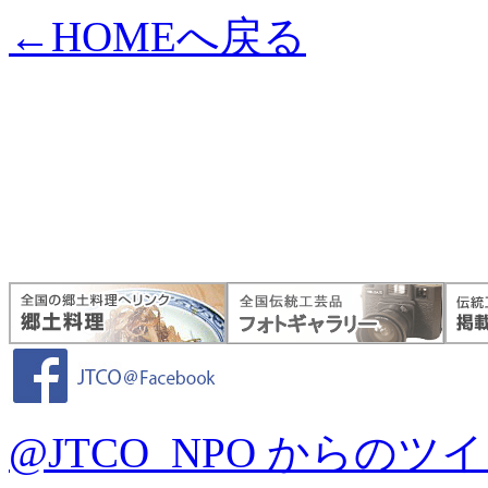
←HOMEへ戻る
@JTCO_NPO からのツ