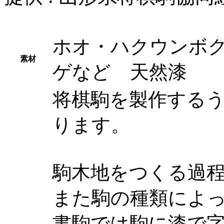
ホオ・ハクウンボ
素材
ゲなど 天然漆
将棋駒を製作する
ります。
駒木地をつくる過
また駒の種類によ
書駒では駒に漆で