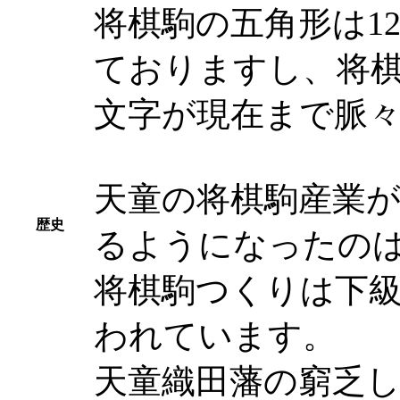
将棋駒の五角形は1
ておりますし、将
文字が現在まで脈
天童の将棋駒産業
歴史
るようになったの
将棋駒つくりは下
われています。
天童織田藩の窮乏