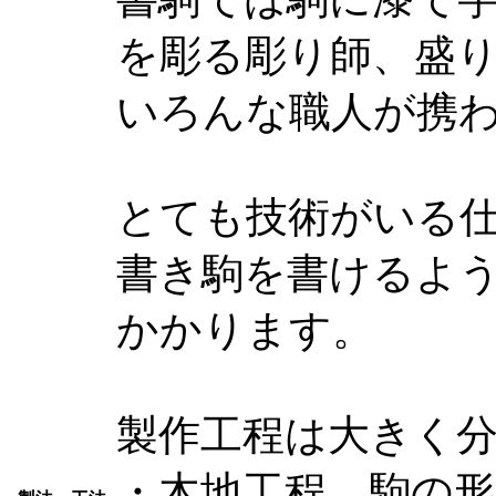
を彫る彫り師、盛
いろんな職人が携
とても技術がいる
書き駒を書けるよう
かかります。
製作工程は大きく分
・木地工程…駒の