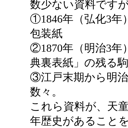
数少ない資料です
①1846年（弘化
包装紙
②1870年（明治
典裏表紙」の残る
③江戸末期から明
数々。
これら資料が、天童
年歴史があること