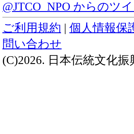
@JTCO_NPO からのツ
ご利用規約
|
個人情報保
問い合わせ
(C)2026. 日本伝統文化振興機構