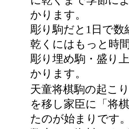
に乾くまで季節によ
かります。
彫り駒だと1日で数
乾くにはもっと時
彫り埋め駒・盛り
かります。
天童将棋駒の起こり
を移し家臣に「将
たのが始まりです