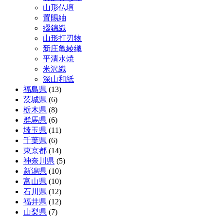
山形仏壇
置賜紬
綴錦織
山形打刃物
新庄亀綾織
平清水焼
米沢織
深山和紙
福島県
(13)
茨城県
(6)
栃木県
(8)
群馬県
(6)
埼玉県
(11)
千葉県
(6)
東京都
(14)
神奈川県
(5)
新潟県
(10)
富山県
(10)
石川県
(12)
福井県
(12)
山梨県
(7)