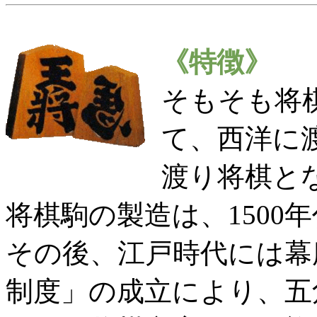
《特徴》
そもそも将
て、西洋に
渡り将棋と
将棋駒の製造は、1500
その後、江戸時代には幕
制度」の成立により、五