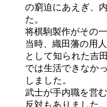
の窮迫にあえぎ、
た。
将棋駒製作がその
当時、織田藩の用
として知られた吉
では生活できなか
しました。
武士が手内職を営
反対もありました