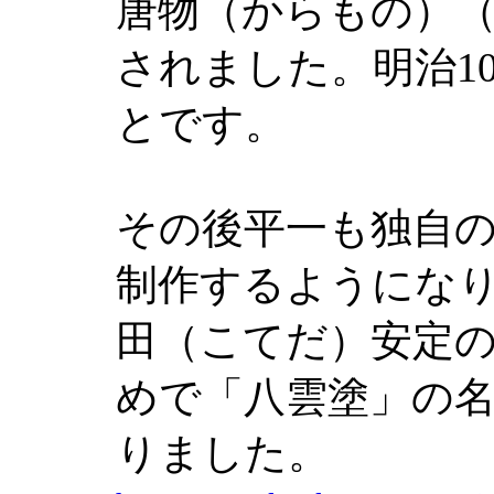
唐物（からもの）
されました。明治10
とです。
その後平一も独自
制作するようにな
田（こてだ）安定
めで「八雲塗」の
りました。