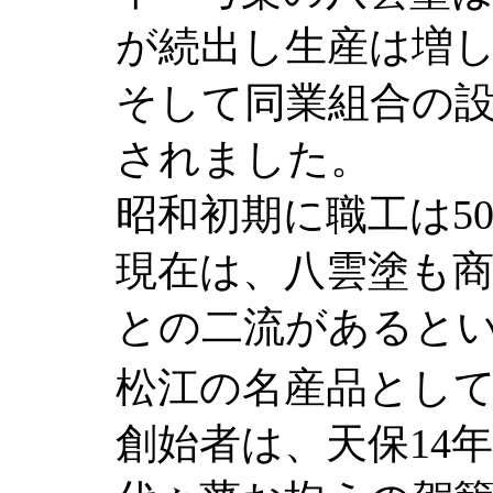
が続出し生産は増
そして同業組合の
されました。
昭和初期に職工は5
現在は、八雲塗も
との二流があると
松江の名産品とし
創始者は、天保14年