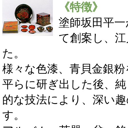
《特徴》
塗師坂田平一
て創案し、江
た。
様々な色漆、青貝金銀粉
平らに研ぎ出した後、純
的な技法により、深い趣
す。