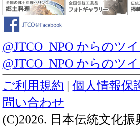
@JTCO_NPO からのツ
@JTCO_NPO からのツ
ご利用規約
|
個人情報保
問い合わせ
(C)2026. 日本伝統文化振興機構