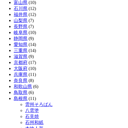
富山県
(10)
石川県
(12)
福井県
(12)
山梨県
(7)
長野県
(7)
岐阜県
(10)
静岡県
(9)
愛知県
(14)
三重県
(14)
滋賀県
(9)
京都府
(17)
大阪府
(10)
兵庫県
(11)
奈良県
(8)
和歌山県
(6)
鳥取県
(6)
島根県
(11)
雲州そろばん
八雲塗
石見焼
石州和紙