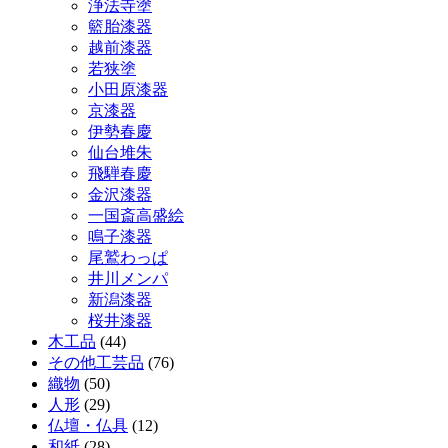
浄法寺塗
籃胎漆器
越前漆器
若狭塗
小田原漆器
京漆器
伊勢春慶
仙台堆朱
飛騨春慶
金沢漆器
一国斎高盛絵
鳴子漆器
尾鷲わっぱ
井川メンパ
新潟漆器
桜井漆器
木工品
(44)
その他工芸品
(76)
織物
(50)
人形
(29)
仏壇・仏具
(12)
和紙
(28)