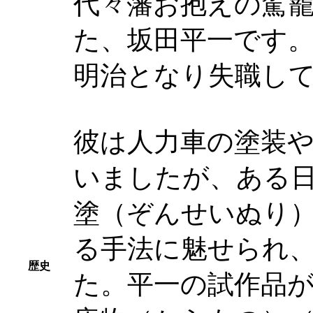
代々藩お抱えの駕
た、坂田平一です
明治となり失職し
彼は人力車の塗装
いましたが、ある
塗（ぞんせいぬり
る手法に魅せられ
歴史
た。平一の試作品