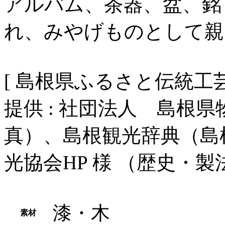
アルバム、茶器、盆、銘
れ、みやげものとして親
[ 島根県ふるさと伝統工芸
提供 : 社団法人 島根県
真）、島根観光辞典（島
光協会HP 様 （歴史・
漆・木
素材