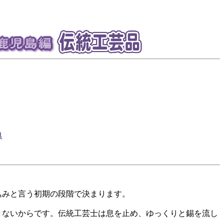
県
込みと言う初期の段階で決まります。
きないからです。伝統工芸士は息を止め、ゆっくりと錫を流し