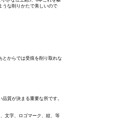
ような削りかたで美しいので
あとからでは受痕を削り取れな
い品質が決まる重要な所です。
柄、文字、ロゴマーク、紋、等