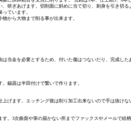
い、研ぎあげます。切削面に斜めに当て切り、刺身を引き切る
保っています。
小物から大物まで削る事が出来ます。
由は当金を必要とするため、付いた傷はつないだり、完成した
す。錫器は半田付けで繋いで作ります。
仕上げます。エッチング後は削り加工出来ないので手は抜けな
ます。3次曲面や筆の届かない所までファックスやメールで絵