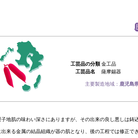
工芸品の分類
金工品
工芸品名
薩摩錫器
主要製造地域：
鹿児島
梨子地肌の味わい深さにありますが、その出来の良し悪しは鋳
に出来る金属の結晶組織が器の肌となり、後の工程では修正で