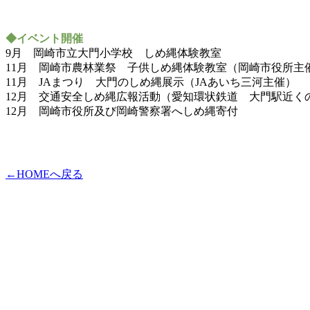
◆イベント開催
9月 岡崎市立大門小学校 しめ縄体験教室
11月 岡崎市農林業祭 子供しめ縄体験教室（岡崎市役所主
11月 JAまつり 大門のしめ縄展示（JAあいち三河主催）
12月 交通安全しめ縄広報活動（愛知環状鉄道 大門駅近く
12月 岡崎市役所及び岡崎警察署へしめ縄寄付
←HOMEへ戻る