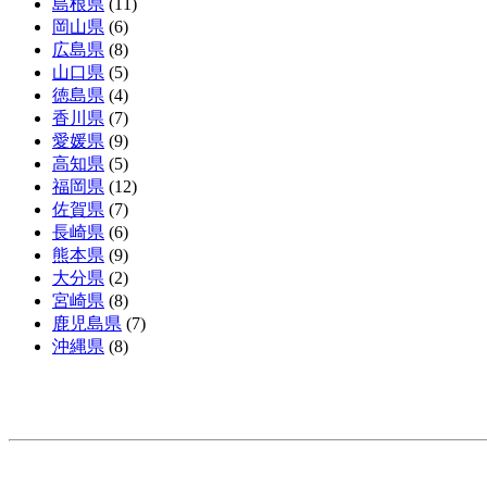
島根県
(11)
岡山県
(6)
広島県
(8)
山口県
(5)
徳島県
(4)
香川県
(7)
愛媛県
(9)
高知県
(5)
福岡県
(12)
佐賀県
(7)
長崎県
(6)
熊本県
(9)
大分県
(2)
宮崎県
(8)
鹿児島県
(7)
沖縄県
(8)