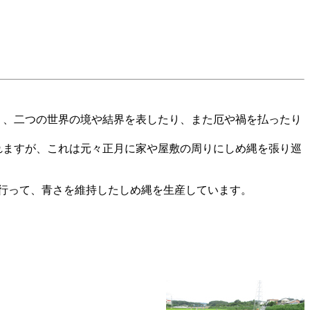
）、二つの世界の境や結界を表したり、また厄や禍を払ったり
れますが、これは元々正月に家や屋敷の周りにしめ縄を張り巡
を行って、青さを維持したしめ縄を生産しています。