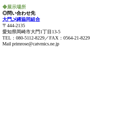
◆展示場所
◎問い合わせ先
大門乄縄協同組合
〒444-2135
愛知県岡崎市大門1丁目13-5
TEL：080-5112-8229／FAX：0564-21-8229
Mail primrose@catvmics.ne.jp