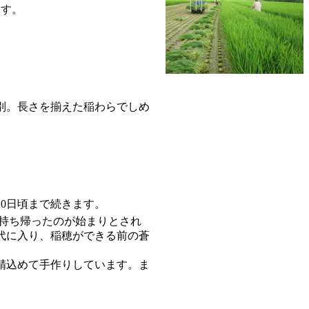
ます。
別。長さを揃えた稲わらでしめ
20日頃まで続きます。
持ち帰ったのが始まりとされ
年代に入り、稲穂ができる前の蒼
精込めて手作りしています。ま